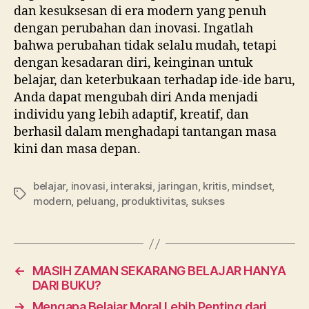
dan kesuksesan di era modern yang penuh
dengan perubahan dan inovasi. Ingatlah
bahwa perubahan tidak selalu mudah, tetapi
dengan kesadaran diri, keinginan untuk
belajar, dan keterbukaan terhadap ide-ide baru,
Anda dapat mengubah diri Anda menjadi
individu yang lebih adaptif, kreatif, dan
berhasil dalam menghadapi tantangan masa
kini dan masa depan.
belajar
,
inovasi
,
interaksi
,
jaringan
,
kritis
,
mindset
,
modern
,
peluang
,
produktivitas
,
sukses
←
MASIH ZAMAN SEKARANG BELAJAR HANYA
DARI BUKU?
→
Mengapa Belajar Moral Lebih Penting dari