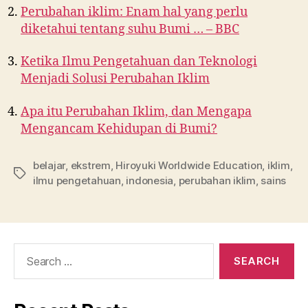
Perubahan iklim: Enam hal yang perlu
diketahui tentang suhu Bumi … – BBC
Ketika Ilmu Pengetahuan dan Teknologi
Menjadi Solusi Perubahan Iklim
Apa itu Perubahan Iklim, dan Mengapa
Mengancam Kehidupan di Bumi?
belajar
,
ekstrem
,
Hiroyuki Worldwide Education
,
iklim
,
ilmu pengetahuan
,
indonesia
,
perubahan iklim
,
sains