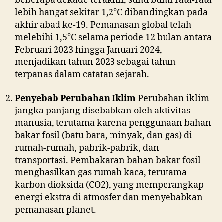
beberapa dekade terakhir, suhu bumi rata-rata
lebih hangat sekitar 1,2°C dibandingkan pada
akhir abad ke-19. Pemanasan global telah
melebihi 1,5°C selama periode 12 bulan antara
Februari 2023 hingga Januari 2024,
menjadikan tahun 2023 sebagai tahun
terpanas dalam catatan sejarah.
Penyebab Perubahan Iklim
Perubahan iklim
jangka panjang disebabkan oleh aktivitas
manusia, terutama karena penggunaan bahan
bakar fosil (batu bara, minyak, dan gas) di
rumah-rumah, pabrik-pabrik, dan
transportasi. Pembakaran bahan bakar fosil
menghasilkan gas rumah kaca, terutama
karbon dioksida (CO2), yang memperangkap
energi ekstra di atmosfer dan menyebabkan
pemanasan planet.