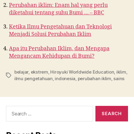
Perubahan iklim: Enam hal yang perlu
diketahui tentang suhu Bumi … – BBC
Ketika Ilmu Pengetahuan dan Teknologi
Menjadi Solusi Perubahan Iklim
Apa itu Perubahan Iklim, dan Mengapa
Mengancam Kehidupan di Bumi?
belajar
,
ekstrem
,
Hiroyuki Worldwide Education
,
iklim
,
ilmu pengetahuan
,
indonesia
,
perubahan iklim
,
sains