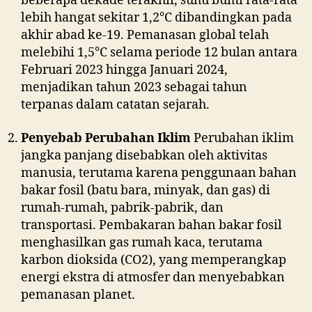
beberapa dekade terakhir, suhu bumi rata-rata
lebih hangat sekitar 1,2°C dibandingkan pada
akhir abad ke-19. Pemanasan global telah
melebihi 1,5°C selama periode 12 bulan antara
Februari 2023 hingga Januari 2024,
menjadikan tahun 2023 sebagai tahun
terpanas dalam catatan sejarah.
Penyebab Perubahan Iklim
Perubahan iklim
jangka panjang disebabkan oleh aktivitas
manusia, terutama karena penggunaan bahan
bakar fosil (batu bara, minyak, dan gas) di
rumah-rumah, pabrik-pabrik, dan
transportasi. Pembakaran bahan bakar fosil
menghasilkan gas rumah kaca, terutama
karbon dioksida (CO2), yang memperangkap
energi ekstra di atmosfer dan menyebabkan
pemanasan planet.