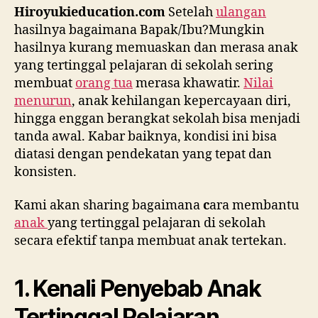
Hiroyukieducation.com
Setelah
ulangan
hasilnya bagaimana Bapak/Ibu?Mungkin
hasilnya kurang memuaskan dan merasa anak
yang tertinggal pelajaran di sekolah sering
membuat
orang tua
merasa khawatir.
Nilai
menurun
, anak kehilangan kepercayaan diri,
hingga enggan berangkat sekolah bisa menjadi
tanda awal. Kabar baiknya, kondisi ini bisa
diatasi
dengan pendekatan yang tepat dan
konsisten.
Kami akan sharing bagaimana
c
ara membantu
anak
yang tertinggal pelajaran di sekolah
secara efektif tanpa membuat anak tertekan.
1. Kenali Penyebab Anak
Tertinggal Pelajaran