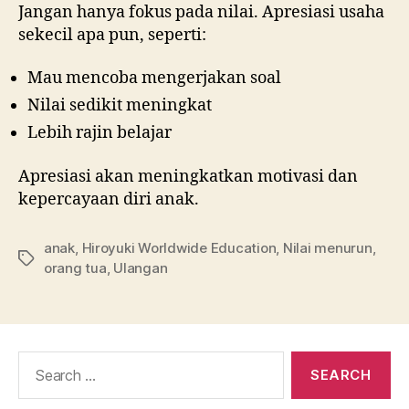
Jangan hanya fokus pada nilai. Apresiasi usaha
sekecil apa pun, seperti:
Mau mencoba mengerjakan soal
Nilai sedikit meningkat
Lebih rajin belajar
Apresiasi akan meningkatkan motivasi dan
kepercayaan diri anak.
anak
,
Hiroyuki Worldwide Education
,
Nilai menurun
,
orang tua
,
Ulangan