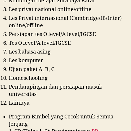
Bimbingan belajar Surabaya Barat
Les privat nasional online/offline
Les Privat internasional (Cambridge/IB/Inter)
online/offline
Persiapan tes O level/A level/IGCSE
Tes O level/A level/IGCSE
Les bahasa asing
Les komputer
Ujian paket A, B, C
Homeschooling
Pendampingan dan persiapan masuk
universitas
Lainnya
Program Bimbel yang Cocok untuk Semua
Jenjang