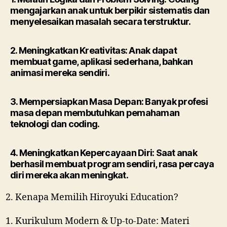
mengajarkan anak untuk berpikir sistematis dan
menyelesaikan masalah secara terstruktur.
2. Meningkatkan Kreativitas: Anak dapat
membuat game, aplikasi sederhana, bahkan
animasi mereka sendiri.
3. Mempersiapkan Masa Depan:
Banyak profesi
masa depan membutuhkan pemahaman
teknologi dan coding.
4. Meningkatkan Kepercayaan Diri: Saat anak
berhasil membuat program sendiri, rasa percaya
diri mereka akan meningkat.
Kenapa Memilih Hiroyuki Education?
Kurikulum Modern & Up-to-Date:
Materi