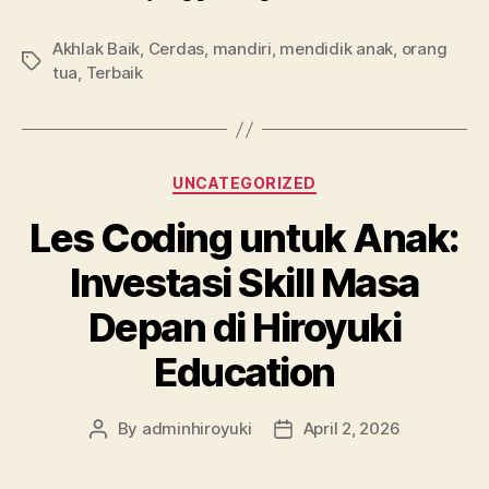
Akhlak Baik
,
Cerdas
,
mandiri
,
mendidik anak
,
orang
tua
,
Terbaik
UNCATEGORIZED
Les Coding untuk Anak:
Investasi Skill Masa
Depan di Hiroyuki
Education
By
adminhiroyuki
April 2, 2026