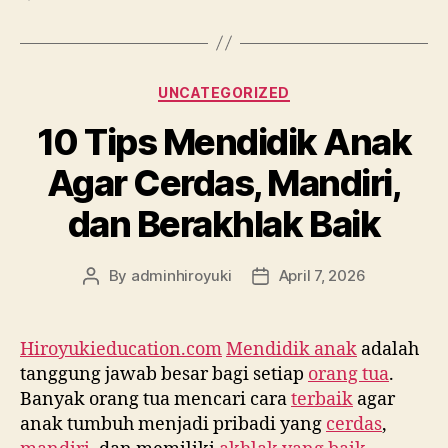
UNCATEGORIZED
10 Tips Mendidik Anak
Agar Cerdas, Mandiri,
dan Berakhlak Baik
By
adminhiroyuki
April 7, 2026
Hiroyukieducation.com
Mendidik anak
adalah
tanggung jawab besar bagi setiap
orang tua
.
Banyak orang tua mencari cara
terbaik
agar
anak tumbuh menjadi pribadi yang
cerdas
,