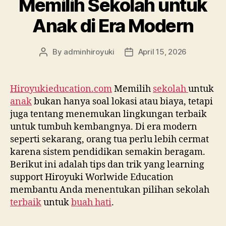
Memilih Sekolah untuk
Anak di Era Modern
By
adminhiroyuki
April 15, 2026
Hiroyukieducation.com
Memilih
sekolah
untuk
anak
bukan hanya soal lokasi atau biaya, tetapi
juga tentang menemukan lingkungan terbaik
untuk tumbuh kembangnya. Di era modern
seperti sekarang, orang tua perlu lebih cermat
karena sistem pendidikan semakin beragam.
Berikut ini adalah tips dan trik yang learning
support Hiroyuki Worlwide Education
membantu Anda menentukan pilihan sekolah
terbaik
untuk
buah hati
.