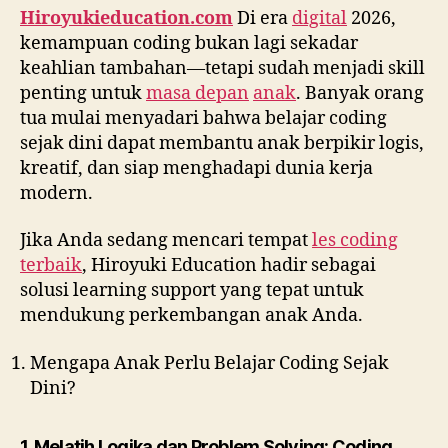
Hiroyukieducation.com
Di era
digital
2026,
kemampuan coding bukan lagi sekadar
keahlian tambahan—tetapi sudah menjadi skill
penting untuk
masa depan
anak
. Banyak orang
tua mulai menyadari bahwa belajar coding
sejak dini dapat membantu anak berpikir logis,
kreatif, dan siap menghadapi dunia kerja
modern.
Jika Anda sedang mencari tempat
les coding
terbaik
, Hiroyuki Education hadir sebagai
solusi learning support yang tepat untuk
mendukung perkembangan anak Anda.
Mengapa Anak Perlu Belajar Coding Sejak
Dini?
1. Melatih Logika dan Problem Solving: Coding