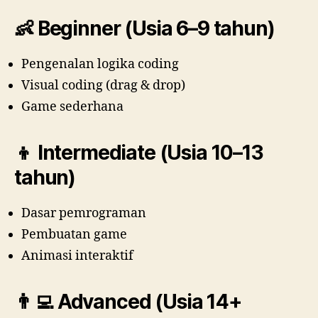
👶
Beginner (Usia 6–9 tahun)
Pengenalan logika coding
Visual coding (drag & drop)
Game sederhana
👦
Intermediate (Usia 10–13
tahun)
Dasar pemrograman
Pembuatan game
Animasi interaktif
👨‍💻
Advanced (Usia 14+