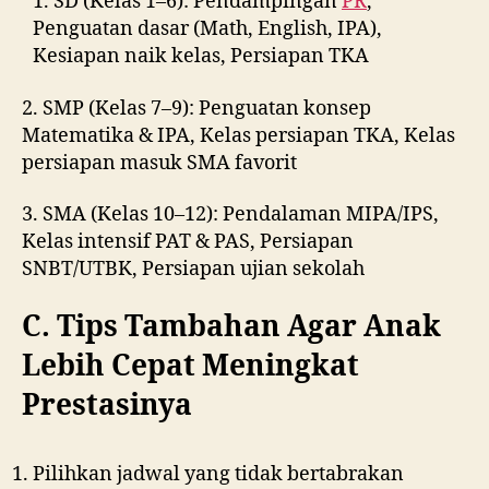
1. SD (Kelas 1–6): Pendampingan
PR
,
Penguatan dasar (Math, English, IPA),
Kesiapan naik kelas, Persiapan TKA
2. SMP (Kelas 7–9): Penguatan konsep
Matematika & IPA, Kelas persiapan TKA, Kelas
persiapan masuk SMA favorit
3. SMA (Kelas 10–12): Pendalaman MIPA/IPS,
Kelas intensif PAT & PAS, Persiapan
SNBT/UTBK, Persiapan ujian sekolah
C. Tips Tambahan Agar Anak
Lebih Cepat Meningkat
Prestasinya
Pilihkan jadwal yang tidak bertabrakan