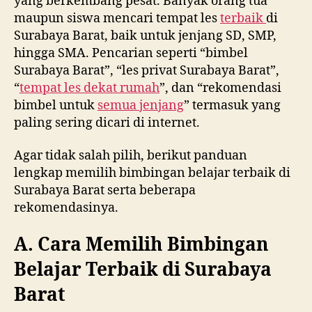
yang berkembang pesat. Banyak orang tua
maupun siswa mencari tempat les
terbaik
di
Surabaya Barat, baik untuk jenjang SD, SMP,
hingga SMA. Pencarian seperti “bimbel
Surabaya Barat”, “les privat Surabaya Barat”,
“
tempat les dekat rumah
”, dan “rekomendasi
bimbel untuk
semua jenjang
” termasuk yang
paling sering dicari di internet.
Agar tidak salah pilih, berikut panduan
lengkap memilih bimbingan belajar terbaik di
Surabaya Barat serta beberapa
rekomendasinya.
A. Cara Memilih Bimbingan
Belajar Terbaik di Surabaya
Barat