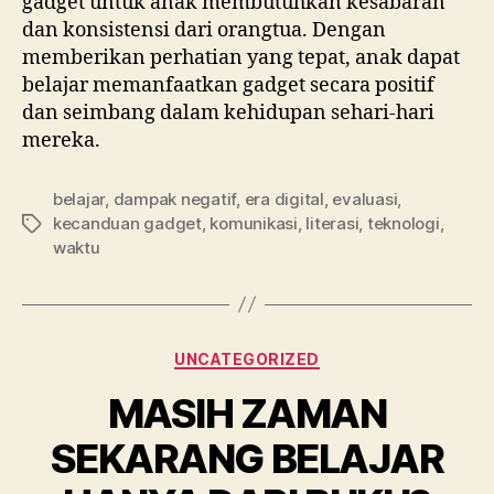
gadget untuk anak membutuhkan kesabaran
dan konsistensi dari orangtua. Dengan
memberikan perhatian yang tepat, anak dapat
belajar memanfaatkan gadget secara positif
dan seimbang dalam kehidupan sehari-hari
mereka.
belajar
,
dampak negatif
,
era digital
,
evaluasi
,
kecanduan gadget
,
komunikasi
,
literasi
,
teknologi
,
waktu
UNCATEGORIZED
MASIH ZAMAN
SEKARANG BELAJAR