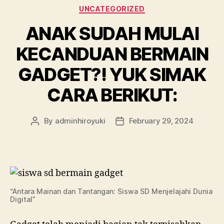
UNCATEGORIZED
ANAK SUDAH MULAI
KECANDUAN BERMAIN
GADGET?! YUK SIMAK
CARA BERIKUT:
By
adminhiroyuki
February 29, 2024
“Antara Mainan dan Tantangan: Siswa SD Menjelajahi Dunia
Digital”