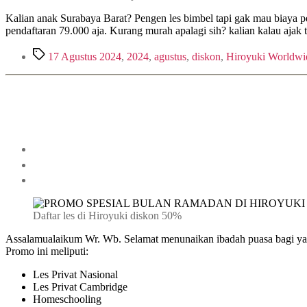
Kalian anak Surabaya Barat? Pengen les bimbel tapi gak mau biaya pe
pendaftaran 79.000 aja. Kurang murah apalagi sih? kalian kalau ajak
17 Agustus 2024
,
2024
,
agustus
,
diskon
,
Hiroyuki Worldwi
Daftar les di Hiroyuki diskon 50%
Assalamualaikum Wr. Wb. Selamat menunaikan ibadah puasa bagi yang
Promo ini meliputi:
Les Privat Nasional
Les Privat Cambridge
Homeschooling