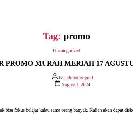
Tag:
promo
Uncategorized
 PROMO MURAH MERIAH 17 AGUSTUS
By
adminhiroyuki
August 1, 2024
gak bisa fokus belajar kalau sama orang banyak. Kalian akan dapat dis