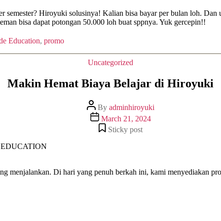
r semester? Hiroyuki solusinya! Kalian bisa bayar per bulan loh. Dan
 teman bisa dapat potongan 50.000 loh buat sppnya. Yuk gercepin!!
de Education
,
promo
Uncategorized
Makin Hemat Biaya Belajar di Hiroyuki
By
adminhiroyuki
March 21, 2024
Sticky post
 menjalankan. Di hari yang penuh berkah ini, kami menyediakan prom