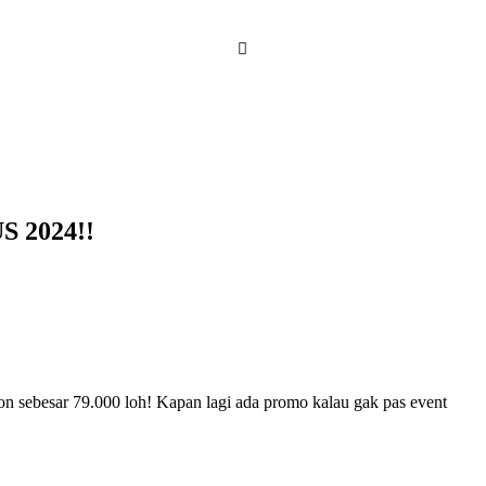
 2024!!
kon sebesar 79.000 loh! Kapan lagi ada promo kalau gak pas event