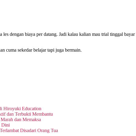
a les dengan biaya per datang. Jadi kalau kalian mau trial tinggal bayar
kan cuma sekedar belajar tapi juga bermain.
di Hiroyuki Education
if dan Terbukti Membantu
a Marah dan Memaksa
 Dini
Terlambat Disadari Orang Tua