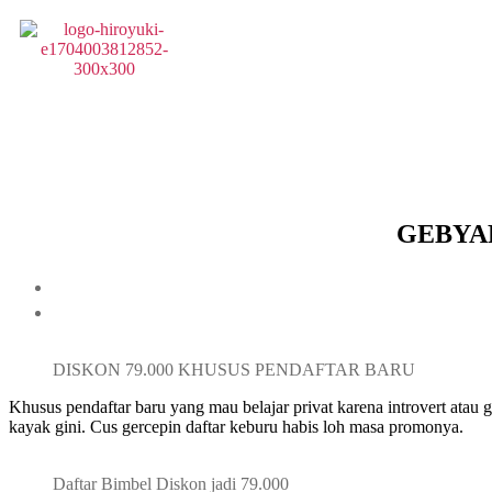
GEBYAR
DISKON 79.000 KHUSUS PENDAFTAR BARU
Khusus pendaftar baru yang mau belajar privat karena introvert atau 
kayak gini. Cus gercepin daftar keburu habis loh masa promonya.
Daftar Bimbel Diskon jadi 79.000