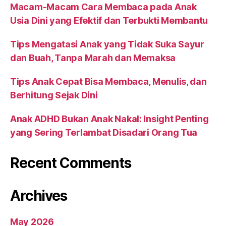
Macam-Macam Cara Membaca pada Anak
Usia Dini yang Efektif dan Terbukti Membantu
Tips Mengatasi Anak yang Tidak Suka Sayur
dan Buah, Tanpa Marah dan Memaksa
Tips Anak Cepat Bisa Membaca, Menulis, dan
Berhitung Sejak Dini
Anak ADHD Bukan Anak Nakal: Insight Penting
yang Sering Terlambat Disadari Orang Tua
Recent Comments
Archives
May 2026