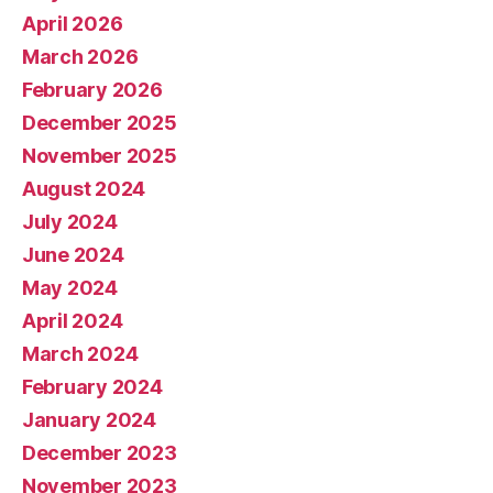
April 2026
March 2026
February 2026
December 2025
November 2025
August 2024
July 2024
June 2024
May 2024
April 2024
March 2024
February 2024
January 2024
December 2023
November 2023