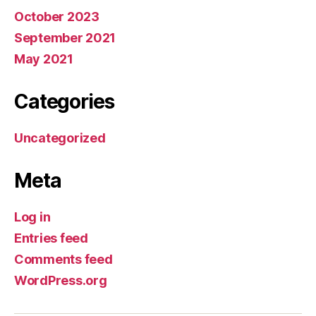
October 2023
September 2021
May 2021
Categories
Uncategorized
Meta
Log in
Entries feed
Comments feed
WordPress.org