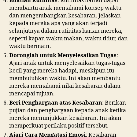
Buatlah Rutinitas
: Rutinitas harian dapat
membantu anak memahami konsep waktu
dan mengembangkan kesabaran. Jelaskan
kepada mereka apa yang akan terjadi
selanjutnya dalam rutinitas harian mereka,
seperti kapan waktu makan, waktu tidur, dan
waktu bermain.
Doronglah untuk Menyelesaikan Tugas
:
Ajari anak untuk menyelesaikan tugas-tugas
kecil yang mereka hadapi, meskipun itu
membutuhkan waktu. Ini akan membantu
mereka memahami nilai kesabaran dalam
mencapai tujuan.
Beri Penghargaan atas Kesabaran
: Berikan
pujian dan penghargaan kepada anak ketika
mereka menunjukkan kesabaran. Ini akan
memperkuat perilaku positif tersebut.
Ajari Cara Mengatasi Emosi
: Kesabaran