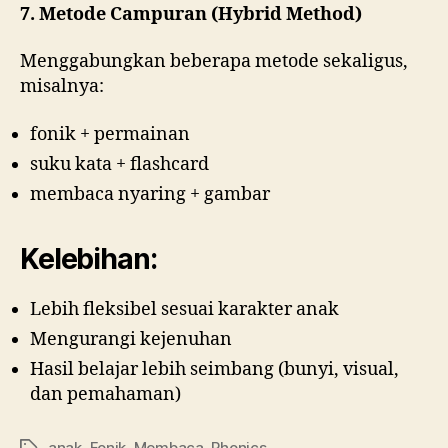
7. Metode Campuran (Hybrid Method)
Menggabungkan beberapa metode sekaligus,
misalnya:
fonik + permainan
suku kata + flashcard
membaca nyaring + gambar
Kelebihan:
Lebih fleksibel sesuai karakter anak
Mengurangi kejenuhan
Hasil belajar lebih seimbang (bunyi, visual,
dan pemahaman)
anak
,
Fonik
,
Membaca
,
Phonics