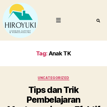
Tag:
Anak TK
UNCATEGORIZED
Tips dan Trik
Pembelajaran