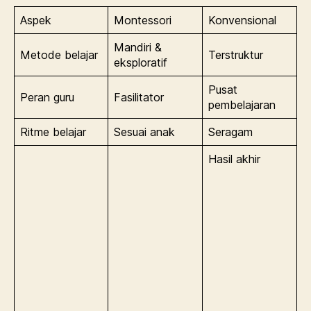
Aspek
Montessori
Konvensional
Mandiri &
Metode belajar
Terstruktur
eksploratif
Pusat
Peran guru
Fasilitator
pembelajaran
Ritme belajar
Sesuai anak
Seragam
Hasil akhir