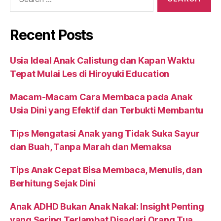
Recent Posts
Usia Ideal Anak Calistung dan Kapan Waktu
Tepat Mulai Les di Hiroyuki Education
Macam-Macam Cara Membaca pada Anak
Usia Dini yang Efektif dan Terbukti Membantu
Tips Mengatasi Anak yang Tidak Suka Sayur
dan Buah, Tanpa Marah dan Memaksa
Tips Anak Cepat Bisa Membaca, Menulis, dan
Berhitung Sejak Dini
Anak ADHD Bukan Anak Nakal: Insight Penting
yang Sering Terlambat Disadari Orang Tua