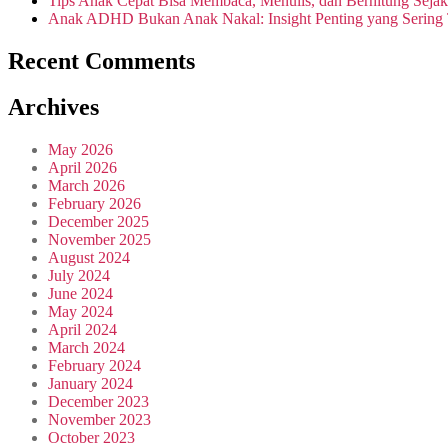
Tips Anak Cepat Bisa Membaca, Menulis, dan Berhitung Sejak
Anak ADHD Bukan Anak Nakal: Insight Penting yang Sering 
Recent Comments
Archives
May 2026
April 2026
March 2026
February 2026
December 2025
November 2025
August 2024
July 2024
June 2024
May 2024
April 2024
March 2024
February 2024
January 2024
December 2023
November 2023
October 2023