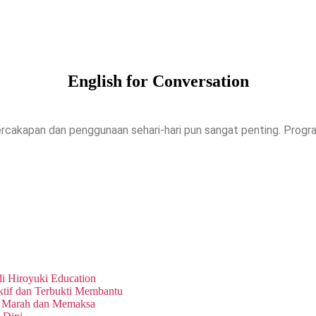
English for Conversation
 percakapan dan penggunaan sehari-hari pun sangat penting. Progr
di Hiroyuki Education
if dan Terbukti Membantu
a Marah dan Memaksa