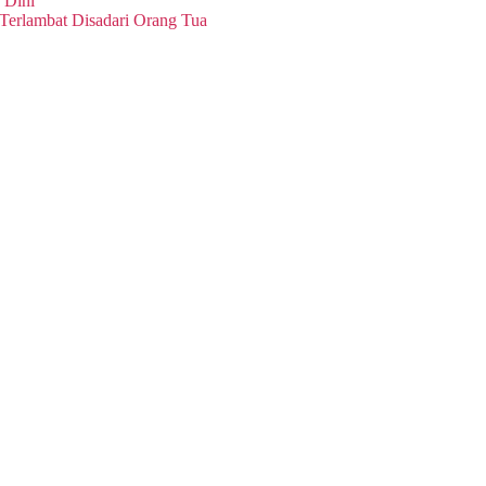
 Dini
Terlambat Disadari Orang Tua